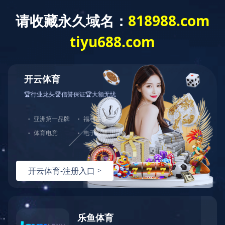
章程文件 - 经修订及重列组织章程大纲
及细则
章程文件 - 经修订及重列组织章程大纲及细则
上一条资讯：
公告及通告- 发售价及配发结果公告
下一条资讯：
公告及通告 - 审核委员会的职权范围
热线：
151-9017-0656