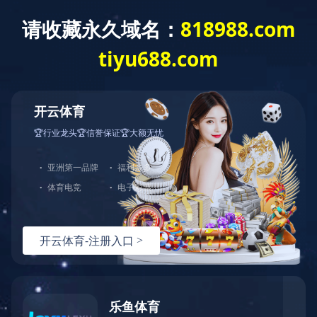
截至二零二六年二月二十八日止之股份
发行人的证券变动月报表
截至二零二六年二月二十八日止之股份发行人的证券变动月报表
上一条资讯：
截至二零二六年一月三十一日止之股份发行人的证
券变动月报表
下一条资讯：
公告及通告-【暂停办理过户登记手续或更改暂停
办理过户日期/股东周年大会通告】 股东周年大会通告
热线：
151-9017-0656